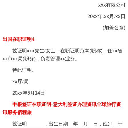
xxx有限公司
20xx年.xx月.xx日
(加盖公章)
出国在职证明4
兹证明xxx先生/女士，在职证明范本(职称)，任xx省
xx市xx局(职务)，负责管理xx业务。
特此证明。
xx厅/局
20xx年5月14日
申根签证在职证明-意大利签证办理资讯全球旅行资
讯服务佰程旅
兹证明______ ，出生日期__年__月__日，姓别__于