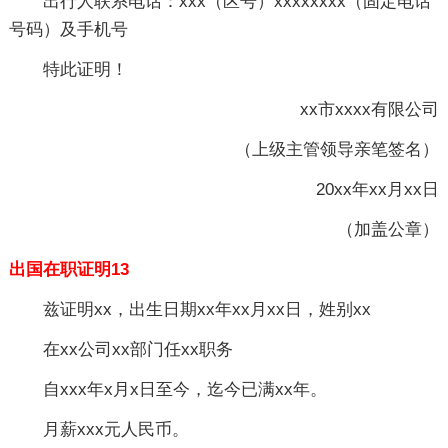
出行人联系电话：xxx（区号）xxxxxxxx（固定电话
号码）及手机号
特此证明！
xx市xxxx有限公司
（上级主管领导亲笔签名）
20xx年xx月xx日
（加盖公章）
出国在职证明13
兹证明xx，出生日期xx年xx月xx日，姓别xx
在xx公司xx部门任xx职务
自xxx年x月x日至今，迄今已满xx年。
月薪xxx元人民币。