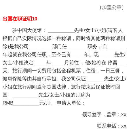
（加盖公章）
出国在职证明10
驻中国大使馆： __________先生/女士/小姐(请客人
根据自己实际情况选择一种称谓，同时将其他两种称谓删
除)是我公司_________部门任________职务，自_______
年起就在我公司任职，至今已有_____年。现______先生/
女士/小姐决定_____年_____月前往 ，他/她将在 停留___
天。旅行期间一切费用包括全程机票，住宿，一日三餐，
健康保险等由其自行承担。我公司保证_______先生/女士/
小姐在旅行期间遵守贵国法律，旅行结束后保证按时回
国。__________先生/女士/小姐的月薪为
RMB__________元/月。 申请人单位：
领导签字，盖章：xx
联系电话：xx