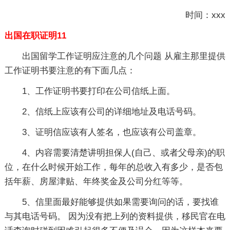
时间：xxx
出国在职证明11
出国留学工作证明应注意的几个问题 从雇主那里提供
工作证明书要注意的有下面几点：
1、工作证明书要打印在公司信纸上面。
2、信纸上应该有公司的详细地址及电话号码。
3、证明信应该有人签名，也应该有公司盖章。
4、内容需要清楚讲明担保人(自己、或者父母亲)的职
位，在什么时候开始工作，每年的总收入有多少，是否包
括年薪、房屋津贴、年终奖金及公司分红等等。
5、信里面最好能够提供如果需要询问的话，要找谁
与其电话号码。 因为没有把上列的资料提供，移民官在电