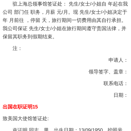
驻上海总领事馆签证处： 先生/女士/小姐自 年起在我
公司 部门任 职务，月薪 元/月。现 先生/女士/小姐决定于
年 月前往 ，停留 天，旅行期间一切费用由其自行承担。
我公司保证 先生/女士/小姐在旅行期间遵守贵国法律，并
保留其职务到假期结束。
注：
申请人：
领导签字、盖章：
联系电话：
日期：
出国在职证明15
致美国大使馆签证处:
兹证明 同志，男，出生日期：13/09/1950，护照号