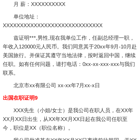
月 薪：XXXXXXXXXX
单位地址：
XXXXXXXXXXXXXXXXXXXXXXXXXXXXX
兹证明***,男性,现在我单位工作，任副总经理一职，
年收入120000元人民币。我们同意其于20xx年9月-10月赴
美国旅行。并保证其遵守当地法律，按时返回中国，继续
任职。如有任何问题，请打电话：0xx-xx-xxx-xxx与我们
联系。
北京市xx有限公司 xx-xx年7月xx-x日
出国在职证明9
XXX先生（小姐/女士）是我公司在职人员，在XX年
XX月XX日出生，从XX年XX月XX日起在我公司任职至
今，职位是XX（职位名称）。