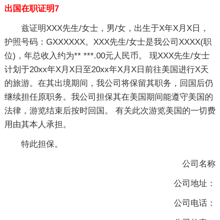
出国在职证明7
兹证明XXX先生/女士，男/女，出生于X年X月X日，
护照号码：GXXXXXX。XXX先生/女士是我公司XXXX(职
位)，年总收入约为** ***.00元人民币。 现XXX先生/女士
计划于20xx年X月X日至20xx年X月X日前往美国进行X天
的旅游。在其出境期间，我公司将保留其职务，回国后仍
继续担任原职务。我公司担保其在美国期间能遵守美国的
法律，游览结束后按时回国。 有关此次游览美国的一切费
用由其本人承担。
特此担保。
公司名称
公司地址：
公司电话：