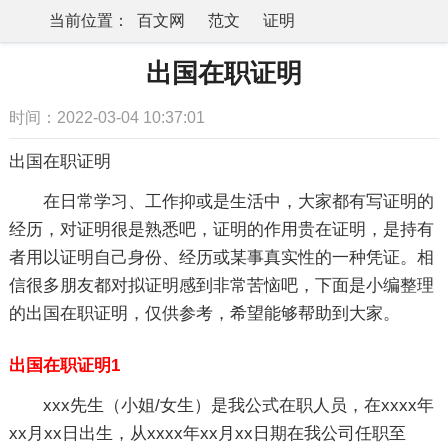
当前位置：
百文网
范文
证明
在职证明
出国在职证明
出国在职证明
时间：2022-03-04 10:37:01
出国在职证明
在日常学习、工作抑或是生活中，大家都有写证明的
经历，对证明很是熟悉吧，证明的作用贵在证明，是持有
者用以证明自己身份、经历或某事真实性的一种凭证。相
信很多朋友都对拟证明感到非常苦恼吧，下面是小编整理
的出国在职证明，仅供参考，希望能够帮助到大家。
出国在职证明1
xxx先生（小姐/女生）是我公式在职人员，在xxxx年
xx月xx日出生，从xxxx年xx月xx日期在我公司任职至