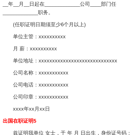
__年__月__日起在_____________公司____部门任
_____________职务。
(任职证明日期须至少6个月以上)
单位主管：xxxxxxxxxx
月 薪：xxxxxxxxxx
单位地址：xxxxxxxxxxxxxxxxxxxxxxxxxxxxx
公司名称：xxxxxxxxxxx
公司电话：xxxxxxxxxxx
公司印章：xxxxxxxxxxx
xxxx年xx月xx日
出国在职证明5
兹证明我单位 女士，于 年 月 日出生，身份证号码：