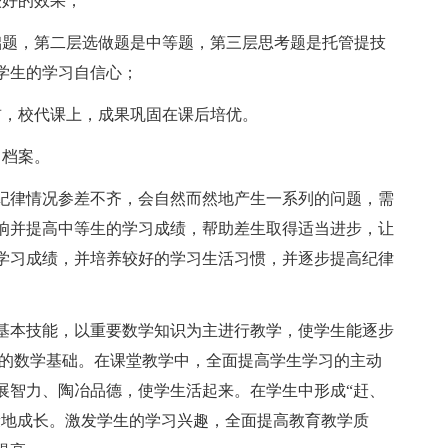
好的效果；
题，第二层选做题是中等题，第三层思考题是托管提技
学生的学习自信心；
，校代课上，成果巩固在课后培优。
档案。
律情况参差不齐，会自然而然地产生一系列的问题，需
响并提高中等生的学习成绩，帮助差生取得适当进步，让
学习成绩，并培养较好的学习生活习惯，并逐步提高纪律
本技能，以重要数学知识为主进行教学，使学生能逐步
实的数学基础。在课堂教学中，全面提高学生学习的主动
展智力、陶冶品德，使学生活起来。在学生中形成“赶、
康地成长。激发学生的学习兴趣，全面提高教育教学质