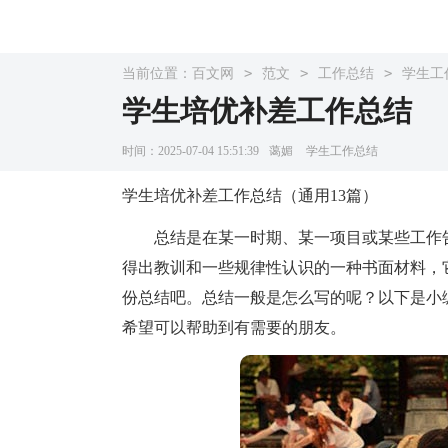
>
>
>
当前位置：
百文网
范文
工作总结
学生工
学生培优补差工作总结
时间：2025-07-04 15:51:39
蔼媚
学生工作总结
学生培优补差工作总结（通用13篇）
总结是在某一时期、某一项目或某些工作告
得出教训和一些规律性认识的一种书面材料，
份总结吧。总结一般是怎么写的呢？以下是小
希望可以帮助到有需要的朋友。