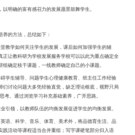
以明确的富有感召力的发展愿景鼓舞学生。
养的方法，总结如下：
堂教学如何关注学生的发展，课后如何加强学生的辅
真正让教科研为学校发展服务学校可以以此为重点确定全
研组确定枝干课题，一线教师确定自己的小课题。
碍学生辅导、问题学生心理健康教育、班主任工作经验
师们讨论问题大多凭经验直觉，缺乏理论根底，视野只局
究思考。通过浏览学习补充基础素养，广开思路。
业引领，以教师队伍的均衡发展促进学生的均衡发展。
英语、科学、音乐、体育、美术外，将品德育生活、品
实践活动等课程适当合并重组；写字课硬笔部分归入语