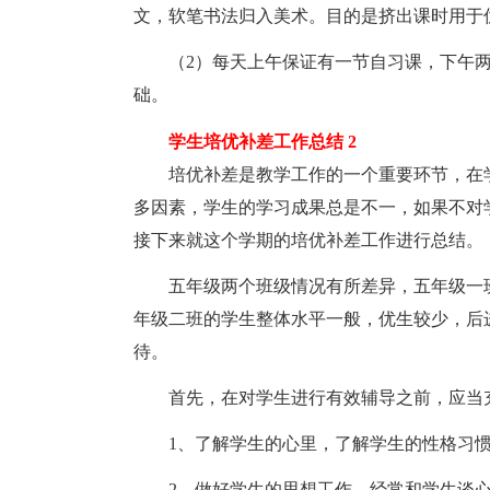
文，软笔书法归入美术。目的是挤出课时用于
（2）每天上午保证有一节自习课，下午两
础。
学生培优补差工作总结 2
培优补差是教学工作的一个重要环节，在学
多因素，学生的学习成果总是不一，如果不对
接下来就这个学期的培优补差工作进行总结。
五年级两个班级情况有所差异，五年级一班
年级二班的学生整体水平一般，优生较少，后
待。
首先，在对学生进行有效辅导之前，应当充
1、了解学生的心里，了解学生的性格习惯
2、做好学生的思想工作，经常和学生谈心