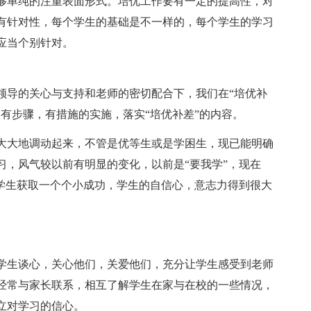
单纯的注重表面形式。培优工作要有一定的提高性，对
有针对性，每个学生的基础是不一样的，每个学生的学习
应当个别针对。
导的关心与支持和老师的密切配合下，我们在“培优补
有步骤，有措施的实施，落实“培优补差”的内容。
大地调动起来，不管是优等生或是学困生，现已能明确
习，风气较以前有明显的变化，以前是“要我学”，现在
助学生获取一个个小成功，学生的自信心，意志力得到很大
生谈心，关心他们，关爱他们，充分让学生感受到老师
经常与家长联系，相互了解学生在家与在校的一些情况，
立对学习的信心。