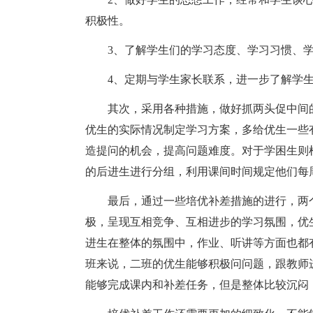
积极性。
3、了解学生们的学习态度、学习习惯、学
4、定期与学生家长联系，进一步了解学生
其次，采用各种措施，做好抓两头促中间的
优生的实际情况制定学习方案，多给优生一些
造提问的机会，提高问题难度。对于学困生则
的后进生进行分组，利用课间时间规定他们每
最后，通过一些培优补差措施的进行，两个
极，呈现互相竞争、互相进步的学习氛围，优
进生在整体的氛围中，作业、听讲等方面也都
班来说，二班的优生能够积极问问题，跟教师
能够完成课内和补差任务，但是整体比较沉闷