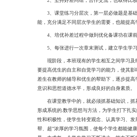
2、坚持好差同组，合作交流，也取得比较
3、课堂练习分层次，第一层必做题是基础
能，充分满足不同层次学生的需要，也能提高
4、培优补差过程中做到优化备课功在课前
5、每张进行一次章末测试，建立学生学习
现阶段，本班现有的学生相互之间学习及纪
要提高优生的自主和自觉学习的能力，使其影
差生在教师的辅导和优生的帮助下，逐步提高
意识和思想道德水平，形成良好的自身素质。
在课堂教学中的，就必须抓基础知识，抓基
形成系统的.数学思想与方法，为学生打下扎
性和积极性，使学生转变观念、认真学习、发
帮、超”浓厚的学习氛围，使每个学生都能健