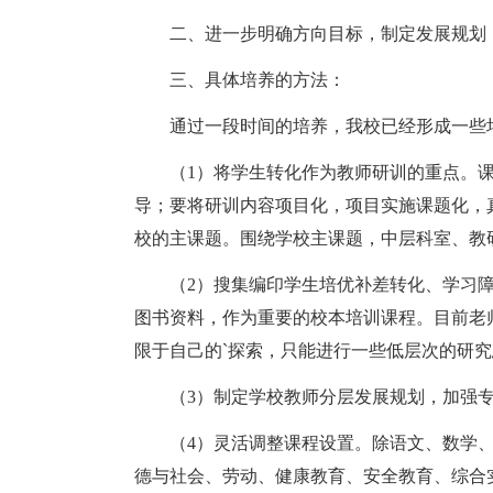
二、进一步明确方向目标，制定发展规划，
三、具体培养的方法：
通过一段时间的培养，我校已经形成一些培
（1）将学生转化作为教师研训的重点。课
导；要将研训内容项目化，项目实施课题化，
校的主课题。围绕学校主课题，中层科室、教
（2）搜集编印学生培优补差转化、学习障
图书资料，作为重要的校本培训课程。目前老
限于自己的`探索，只能进行一些低层次的研
（3）制定学校教师分层发展规划，加强专
（4）灵活调整课程设置。除语文、数学、
德与社会、劳动、健康教育、安全教育、综合