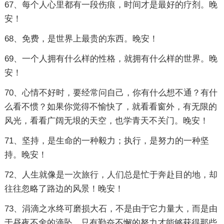
67、每个人心里都有一段伤痕，时间才是最好的疗剂。晚
安！
68、免费，是世界上最贵的东西。晚安！
69、一个人拥有什么样的性格，就拥有什么样的世界。晚
安！
70、心情不好时，要经常问自己，你有什么想不通？有什
么看不惯？如果你觉得不愉快了，就看看窗外，有无限的
风光，看看广阔无垠的天空，也学青天不关门。晚安！
71、坚持，是生命的一种毅力；执行，是努力的一种坚
持。晚安！
72、人生就像是一次旅行，人们总是忙于奔赴目的地，却
往往忽略了路边的风景！晚安！
73、涓滴之水终可磨损大石，不是由于它力量大，而是由
于昼夜不舍的滴坠。只有勤奋不懈的努力才能够获得那些