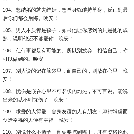
104、想结婚的就去结婚，想单身就维持单身，反正到最
后你们都会后悔。晚安！
105、男人本质都是孩子，如果他让你感到的只是他的成
熟，说明他还不够爱你。晚安！
106、任何事都是有可能的。所以别放弃，相信自己，你
可以做到的。晚安。
107、别人说的记在脑袋里，而自己的，则放在心里。晚
安！
108、忧伤是嵌在心里不可名状的灼热，不可言说。能说
出来的就不叫忧伤了。晚安！
109、求爱的人得爱，舍身友谊的人有朋友；殚精竭虑而
创造幸福的人便有幸福。晚安！
110、别说什么不稀罕，葡萄要吃到嘴里，才有资格说他