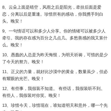
8、云朵上面是晴空，风雨之后是阳光，牵挂后面是爱
恋，分离以后是重逢。珍惜所有的感动，你我携手到白
头。晚安！
9、一句情话可以和多少人分享。你的情绪可以被多少人
牵引。我的存在感为百分之几点几。多愁善感的我又算什
么。晚安！
10、愚蠢的人总是为昨天悔恨，为明天祈祷，可惜的是少
了今天的努力。晚安！
11、正义的力量，就好比沙漠中的黄金，数量虽少，但必
有耀眼的光芒。晚安！
12、有些事，我假装不知道。 有些话，我假装听不到。
有些人，我假装对你笑。晚安！
13、珍惜今天，珍惜现在，谁知道明天和意外，哪一个先