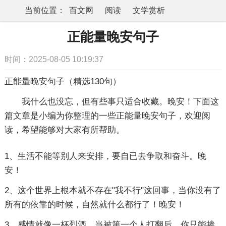
当前位置：
百文网
阅读
文学赏析
句子
正能量句子
正能量晚安句子
正能量晚安句子
时间：2025-08-05 10:19:37
正能量晚安句子（精选130句）
我什么也没忘，但有些事只适合收藏。晚安！下面这
篇文章是小编为你整理的一些正能量晚安句子，欢迎阅
读，希望能够对大家有所帮助。
1、生活不能等别人来安排，要自已去争取和奋斗。晚
安！
2、这个世界上根本就不存在"我不行"这回事，当你没有了
所有的依靠的时候，自然就什么都行了！晚安！
3、感情就像一杯烈酒，当被第一个人打翻后，你只能掺