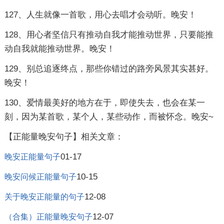
127、人生就像一首歌，用心去唱才会动听。晚安！
128、用心者坚信只有推动自我才能推动世界，只要能推
动自我就能推动世界。晚安！
129、别总追逐终点，那些你错过的路旁风景其实甚好。
晚安！
130、爱情最美好的地方在于，即使失去，也会在某一
刻，因为某首歌，某个人，某些动作，而被怀念。晚安~
【正能量晚安句子】相关文章：
01-17
晚安正能量句子
10-15
晚安问候正能量句子
12-08
关于晚安正能量的句子
12-07
（合集）正能量晚安句子