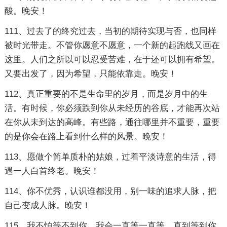
酸。晚安！
111、过去了的终究过去，当初的期待实现与否，也同样
被时光带走。不管你愿意不愿意，一个新的起跑线又画在
这里。人们之所以可以忍受苦难，在于还可以拥有希望。
又要出发了，因为希望，只能依靠走。晚安！
112、真正重要的不是生命里的岁月，而是岁月中的生
活。有时候，你必须跌到你从未经历的谷底，才能再次站
在你从未到达的高峰。有些路，通往哪里并不重要，重要
的是你会在路上看到什么样的风景。晚安！
113、愿做个简单质朴的姑娘，过着平淡诗意的生活，得
遇一人白首终老。晚安！
114、你不优秀，认识谁都没用，别一味的追求人脉，把
自己变成人脉。晚安！
115、我不怕等不到你，我会一直等一直等，直到等到你