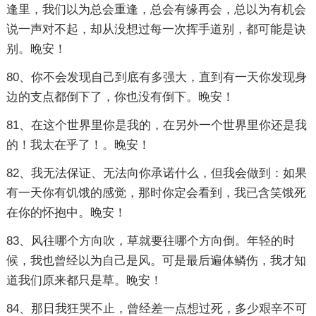
逢里，我们以为总会重逢，总会有缘再会，总以为有机会
说一声对不起，却从没想过每一次挥手道别，都可能是诀
别。晚安！
80、你不会发现自己到底有多强大，直到有一天你发现身
边的支点都倒下了，你也没有倒下。晚安！
81、在这个世界里你是我的，在另外一个世界里你还是我
的！我太在乎了！。晚安！
82、我无法保证、无法向你承诺什么，但我会做到：如果
有一天你有饥饿的感觉，那时你定会看到，我已含笑饿死
在你的怀抱中。晚安！
83、风往哪个方向吹，草就要往哪个方向倒。年轻的时
候，我也曾经以为自己是风。可是最后遍体鳞伤，我才知
道我们原来都只是草。晚安！
84、那日我狂哭不止，曾经差一点想过死，多少艰辛不可