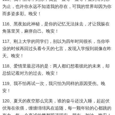
为止，也许你永远不知道我的存在，可我的世界却因为你
而多姿多彩。晚安！
116、黑夜如此神秘，是你的记忆无法抹去，才让我躲在
角落里哭，麻痹自己。晚安！
117、刚上大学的同学们，别以为四年时间很长，当你毕
业的时候再回过头看今天的七言，发现入学报到就像在昨
天。晚安！
118、爱情里最忌讳的是：两人都幻想着彼此的未来，却
总惦记着对方的过去。晚安！
119、我不怕再试一次，我只怕为同样的原因受伤。晚
安！
120、夏天的夜空那么完美，谁的奋斗还没入睡，起起伏
伏海在依偎，缠缠绵绵风在追随，每一颗年轻的心都跳的