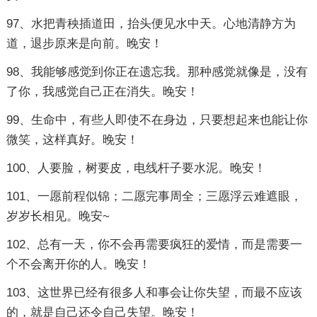
97、水把青秧插道田，抬头便见水中天。心地清静方为
道，退步原来是向前。晚安！
98、我能够感觉到你正在遗忘我。那种感觉就像是，没有
了你，我感觉自己正在消失。晚安！
99、生命中，有些人即使不在身边，只要想起来也能让你
微笑，这样真好。晚安！
100、人要脸，树要皮，电线杆子要水泥。晚安！
101、一愿前程似锦；二愿完事周全；三愿浮云难遮眼，
岁岁长相见。晚安~
102、总有一天，你不会再需要疯狂的爱情，而是需要一
个不会离开你的人。晚安！
103、这世界已经有很多人和事会让你失望，而最不应该
的，就是自己还令自己失望。晚安！