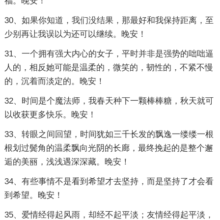
福。晚安！
30、如果你知道，我们没结果，那最好和我保持距离，至
少别再让我误以为还可以继续。晚安！
31、一个拥有强大内心的女子，平时并非是强势的咄咄逼
人的，相反她可能是温柔的，微笑的，韧性的，不紧不慢
的，沉着而淡定的。晚安！
32、时间是个魔法师，我春天种下一颗棒棒糖，秋天就可
以收获更多快乐。晚安！
33、转眼之间回望，时间犹如三千长发的飘逸一缕缕一根
根划过鬓角的温柔飘向光阴的长廊，最终挽起的是整个邂
逅的美丽，浅浅遇深深藏。晚安！
34、有些事情不是看到希望才去坚持，而是坚持了才会看
到希望。晚安！
35、爱情经得起风雨，却经不起平淡；友情经得起平淡，