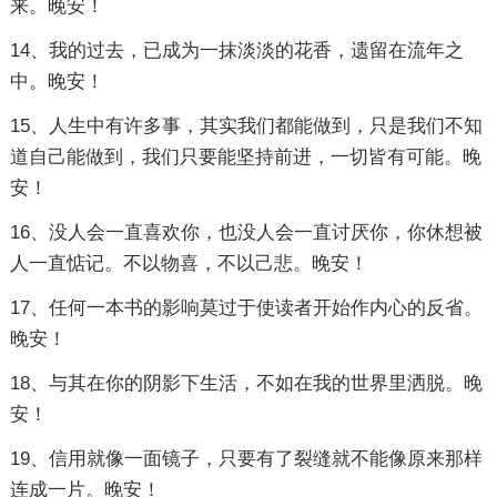
来。晚安！
14、我的过去，已成为一抹淡淡的花香，遗留在流年之
中。晚安！
15、人生中有许多事，其实我们都能做到，只是我们不知
道自己能做到，我们只要能坚持前进，一切皆有可能。晚
安！
16、没人会一直喜欢你，也没人会一直讨厌你，你休想被
人一直惦记。不以物喜，不以己悲。晚安！
17、任何一本书的影响莫过于使读者开始作内心的反省。
晚安！
18、与其在你的阴影下生活，不如在我的世界里洒脱。晚
安！
19、信用就像一面镜子，只要有了裂缝就不能像原来那样
连成一片。晚安！