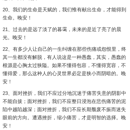
20、我们的生命是天赋的，我们惟有献出生命，才能得到
生命。晚安！
21、过去的是远了淡了的暮霭，未来的是近了亮了的晨
光。晚安！
22、有多少人让自己的一生纠缠在那些伤痛或怨恨里，终
其一生都没有解脱，有人说这是一种愚蠢，其实，愚蠢的
根源是心胸太过狭隘。如果不懂得包容，不懂得宽容，不
懂得爱，那么这种人的心灵世界必定是狭小而阴暗的。晚
安！
23、面对挫折，我们不应过分地沉迷于痛苦失意的阴影中
不能自拔；面对挫折，我们不应整日浸泡在悲伤痛苦的泥
陷中越陷越深；面对挫折，我们不应长期颓废不振而迷失
眼前的方向。遭遇挫折，缩小痛苦，才是明智的选择。晚
安！