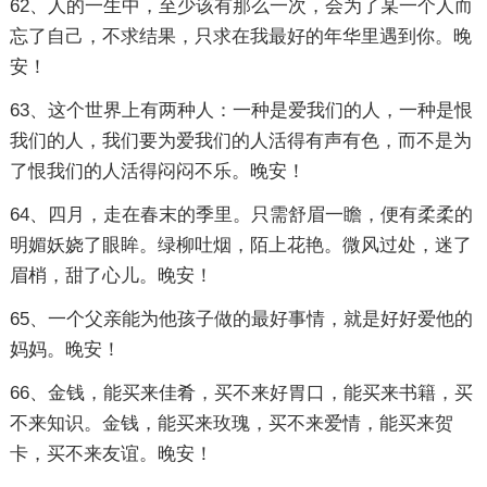
62、人的一生中，至少该有那么一次，会为了某一个人而
忘了自己，不求结果，只求在我最好的年华里遇到你。晚
安！
63、这个世界上有两种人：一种是爱我们的人，一种是恨
我们的人，我们要为爱我们的人活得有声有色，而不是为
了恨我们的人活得闷闷不乐。晚安！
64、四月，走在春末的季里。只需舒眉一瞻，便有柔柔的
明媚妖娆了眼眸。绿柳吐烟，陌上花艳。微风过处，迷了
眉梢，甜了心儿。晚安！
65、一个父亲能为他孩子做的最好事情，就是好好爱他的
妈妈。晚安！
66、金钱，能买来佳肴，买不来好胃口，能买来书籍，买
不来知识。金钱，能买来玫瑰，买不来爱情，能买来贺
卡，买不来友谊。晚安！