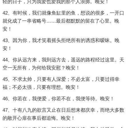
轻的日子，只为我爱也爱我的那个人浪掷。晚安！
42、有时候，我们就像鱼缸里的鱼，想说的很多，一开口
就化成了一串省略号……最后都默默的留在了心里。晚
安！
43、因为你，我才笑着摇头拒绝所有的诱惑和暧昧。晚
安！
44、你从远方来，我到远方去，遥远的路程经过这里。天
空一无所有，为何给我安慰？晚安！
45、不求太帅，只要有人深爱；不必太富，只要过得幸
福；不必太强，只要有理想。晚安！
46、你若在，我便爱，你若不在，我便等待。晚安！
47、十有八九的欲言又止在日后想来都庆幸，而绝大多数
的敞开心扉在事后都追悔。晚安！