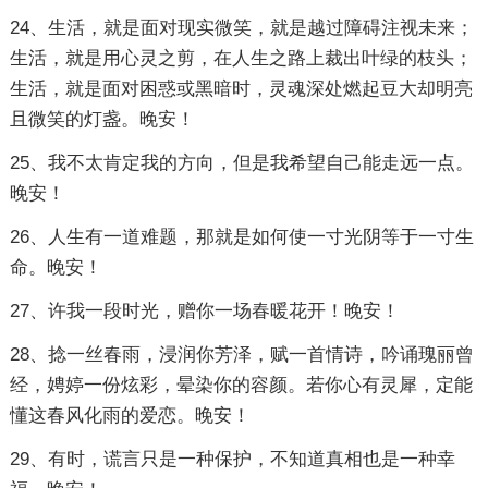
24、生活，就是面对现实微笑，就是越过障碍注视未来；
生活，就是用心灵之剪，在人生之路上裁出叶绿的枝头；
生活，就是面对困惑或黑暗时，灵魂深处燃起豆大却明亮
且微笑的灯盏。晚安！
25、我不太肯定我的方向，但是我希望自己能走远一点。
晚安！
26、人生有一道难题，那就是如何使一寸光阴等于一寸生
命。晚安！
27、许我一段时光，赠你一场春暖花开！晚安！
28、捻一丝春雨，浸润你芳泽，赋一首情诗，吟诵瑰丽曾
经，娉婷一份炫彩，晕染你的容颜。若你心有灵犀，定能
懂这春风化雨的爱恋。晚安！
29、有时，谎言只是一种保护，不知道真相也是一种幸