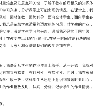
材重难点及注意点和关键，了解了教材前后相关的知识体
和学习兴趣，分析课堂上可能出现的情况。在课堂上，我
原则，因材施教，因势利导，面向全体学生，面向学生各
，我总是留给学生适量的适度的练习题，对学生的作业，
明批评，激励学生学习的兴趣。课后我还经常于同年级、
对于在教学中出现的`问题可以在第一时间讨论解决的策
交流，大家互相促进是我们的教学更加有序。
，我决定从学生的作业质量上着手。从一开始，我就对
到有布置有检查；有针对性，有层次性。同时，我在家庭
给学生改一改，这样学生从思想上意识到做题时要用心，
生的作业批改及时、认真，分析并记录学生的作业情况，
作。