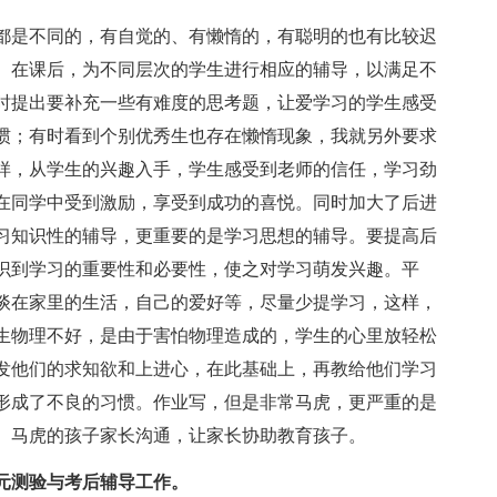
是不同的，有自觉的、有懒惰的，有聪明的也有比较迟
。在课后，为不同层次的学生进行相应的辅导，以满足不
时提出要补充一些有难度的思考题，让爱学习的学生感受
惯；有时看到个别优秀生也存在懒惰现象，我就另外要求
样，从学生的兴趣入手，学生感受到老师的信任，学习劲
在同学中受到激励，享受到成功的喜悦。同时加大了后进
习知识性的辅导，更重要的是学习思想的辅导。要提高后
识到学习的重要性和必要性，使之对学习萌发兴趣。平
谈在家里的生活，自己的爱好等，尽量少提学习，这样，
生物理不好，是由于害怕物理造成的，学生的心里放轻松
发他们的求知欲和上进心，在此基础上，再教给他们学习
形成了不良的习惯。作业写，但是非常马虎，更严重的是
、马虎的孩子家长沟通，让家长协助教育孩子。
测验与考后辅导工作。