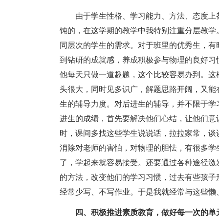
由于学生性格、学习能力、方法、态度上都
钝的，在这学期的教学中我特别注重分层教学
同层次的学生的需求。对于班里的优秀生，有
到钻研的成就感，养成积极参与物理的良好习
他每天只做一道趣题，这个比较容易办到。这
头很大，同时见多识广，解题思路开阔，又能
生的辅导力度。对后进生的辅导，并不限于学
进生的成绩，首先要解决他们心结，让他们意
时，课间多找这些学生说说话，拉拉家常，谈
消除对老师的害怕，对物理的胆怯，有很多学
了，学起来就容易接受。还要通过各种途径激
的方法，改变他们的学习习惯，过去有些孩子
经常少写、不写作业。于是我就经常与这些懒
四、积极推进素质教育，做好每一次的单元