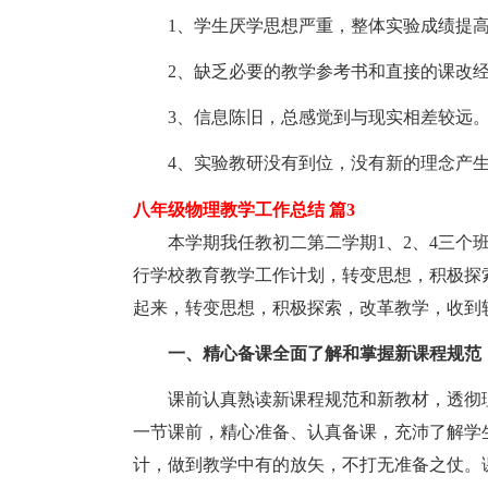
1、学生厌学思想严重，整体实验成绩提高
2、缺乏必要的教学参考书和直接的课改经
3、信息陈旧，总感觉到与现实相差较远
4、实验教研没有到位，没有新的理念产
八年级物理教学工作总结 篇3
本学期我任教初二第二学期1、2、4三个班
行学校教育教学工作计划，转变思想，积极探
起来，转变思想，积极探索，改革教学，收到
一、精心备课全面了解和掌握新课程规范
课前认真熟读新课程规范和新教材，透彻理
一节课前，精心准备、认真备课，充沛了解学
计，做到教学中有的放矢，不打无准备之仗。