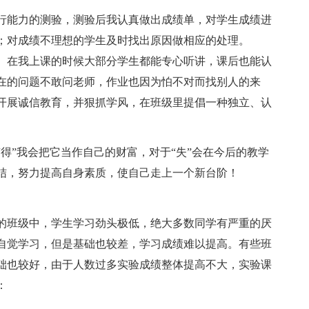
能力的测验，测验后我认真做出成绩单，对学生成绩进
；对成绩不理想的学生及时找出原因做相应的处理。
。在我上课的时候大部分学生都能专心听讲，课后也能认
在的问题不敢问老师，作业也因为怕不对而找别人的来
开展诚信教育，并狠抓学风，在班级里提倡一种独立、认
”我会把它当作自己的财富，对于“失”会在今后的教学
结，努力提高自身素质，使自己走上一个新台阶！
班级中，学生学习劲头极低，绝大多数同学有严重的厌
自觉学习，但是基础也较差，学习成绩难以提高。有些班
础也较好，由于人数过多实验成绩整体提高不大，实验课
：