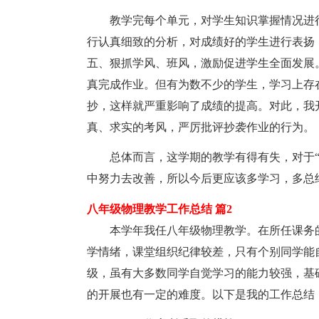
教学完每个单元，对学生知识掌握情况进行
行认真细致的分析，对成绩好的学生进行表扬
五、狠抓学风、班风，激励促进学生全面发展
真完成作业。但有为数不少的学生，学习上存
抄，这样就严重影响了成绩的提高。对此，我
真、求实的考风，严厉批评抄袭作业的行为。
总体而言，这学期的教学有得有失，对于“得
中努力去改善，所以今后更应该多学习，多总
八年级物理教学工作总结 篇2
本学年我任八年级物理教学。在所任课务的
学情绪，课堂组织纪律较差，只有个别同学能
级，虽有大多数同学自觉学习的能力较强，基
的开展也有一定的难度。以下是我的工作总结