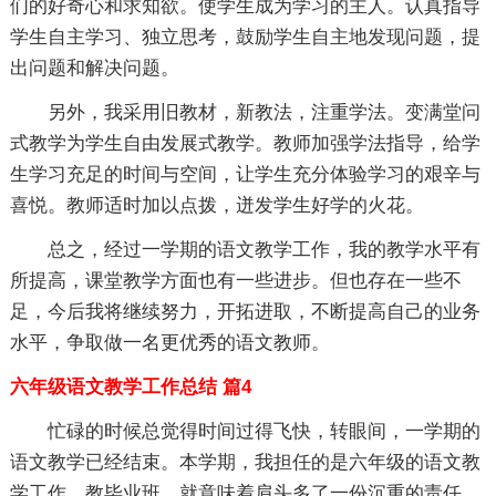
们的好奇心和求知欲。使学生成为学习的主人。认真指导
学生自主学习、独立思考，鼓励学生自主地发现问题，提
出问题和解决问题。
另外，我采用旧教材，新教法，注重学法。变满堂问
式教学为学生自由发展式教学。教师加强学法指导，给学
生学习充足的时间与空间，让学生充分体验学习的艰辛与
喜悦。教师适时加以点拨，迸发学生好学的火花。
总之，经过一学期的语文教学工作，我的教学水平有
所提高，课堂教学方面也有一些进步。但也存在一些不
足，今后我将继续努力，开拓进取，不断提高自己的业务
水平，争取做一名更优秀的语文教师。
六年级语文教学工作总结 篇4
忙碌的时候总觉得时间过得飞快，转眼间，一学期的
语文教学已经结束。本学期，我担任的是六年级的语文教
学工作，教毕业班，就意味着肩头多了一份沉重的责任，