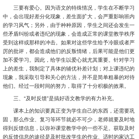
三要有爱心。因为语文的特殊情况，学生在不断学习
中，会出现好差分化现象，差生面扩大，会严重影响班内
的学习风气；另外，由于种种原因，学生之间还会发生一
些矛盾纠纷或者违纪的现象，会造成正常的课堂教学秩序
受到这样或那样的冲击。如果对这些学生给予冷眼或者严
厉的批评，都会造成他们的反叛情绪，后果可能是他们更
加不爱学习。因此，给学生以爱心就尤其重要。针对学习
上的差生，我制定了具体的辅优补差计划；对上课违纪的
现象，我采取引导和关心的方法，并不是简单粗暴的对待
他们。经过一段时间的努力，取得了十分积极的效果。
三、“及时反馈”是搞好语文教学的有力补充。
课本上的知识要真正变为学生自己的东西，还需要巩
固，那么作业、复习等环节就必不可少，老师就要及时地
得到反馈信息，以弥补课堂教学中的一些不足。获取及时
的反馈信息的途径是及时批改学生的作业、适时的家访工