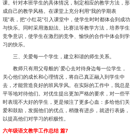
课。针对本班学生的具体情况，制定相应的教学方法，形
成自己的教学风格。在课堂上充分利用“我的学期表
现”表，把“小红花”引入课堂中，使学生时时都体会到成功
与快乐。同时采用激励法、比赛法等教学方法，培养学生
竞争意识，使学生在激烈的竞争、愉快的合作中体会到学
习的快乐。
三、关爱每一个学生，建立和谐的师生关系。
教师只有用父母般的`爱心去对待身边每一位学生，
关心他们的成长和心理情况，将自己真正融入到学生中
去，才能营造良好的班风学风。在实际的工作中，我总是
平等地对待他们。对优生提出更加严格的要求，对一些平
时表现不大好的学生，更是倾注了更多心血：多给他们关
爱和鼓励，发掘他们的优点，稍微有进步，就进行表扬，
以提高他们对学习的积极性。
六年级语文教学工作总结 篇7