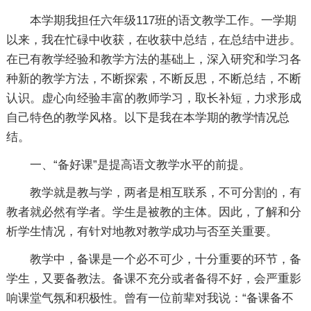
本学期我担任六年级117班的语文教学工作。一学期
以来，我在忙碌中收获，在收获中总结，在总结中进步。
在已有教学经验和教学方法的基础上，深入研究和学习各
种新的教学方法，不断探索，不断反思，不断总结，不断
认识。虚心向经验丰富的教师学习，取长补短，力求形成
自己特色的教学风格。以下是我在本学期的教学情况总
结。
一、“备好课”是提高语文教学水平的前提。
教学就是教与学，两者是相互联系，不可分割的，有
教者就必然有学者。学生是被教的主体。因此，了解和分
析学生情况，有针对地教对教学成功与否至关重要。
教学中，备课是一个必不可少，十分重要的环节，备
学生，又要备教法。备课不充分或者备得不好，会严重影
响课堂气氛和积极性。曾有一位前辈对我说：“备课备不