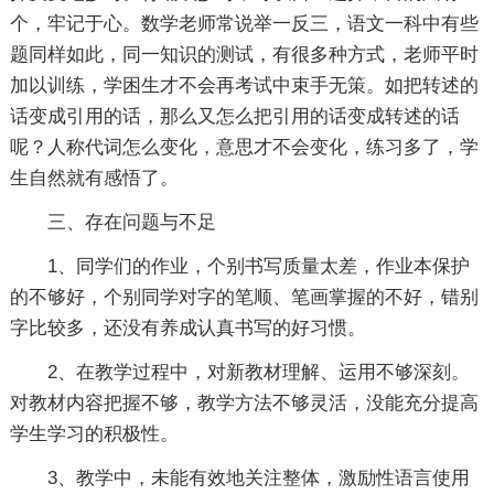
个，牢记于心。数学老师常说举一反三，语文一科中有些
题同样如此，同一知识的测试，有很多种方式，老师平时
加以训练，学困生才不会再考试中束手无策。如把转述的
话变成引用的话，那么又怎么把引用的话变成转述的话
呢？人称代词怎么变化，意思才不会变化，练习多了，学
生自然就有感悟了。
三、存在问题与不足
1、同学们的作业，个别书写质量太差，作业本保护
的不够好，个别同学对字的笔顺、笔画掌握的不好，错别
字比较多，还没有养成认真书写的好习惯。
2、在教学过程中，对新教材理解、运用不够深刻。
对教材内容把握不够，教学方法不够灵活，没能充分提高
学生学习的积极性。
3、教学中，未能有效地关注整体，激励性语言使用