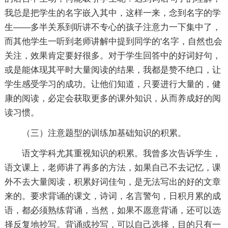
我总是把学生的名字嵌入其中，这样一来，念到名字的学
生——多半关系到听讲不专心的孩子注意力一下集中了，
而其他学生一听到老师讲解中提到同学的'名字，自然也会
关注，效果肯定要好很多。对于学生回答中的好词好句，
或是能体现其平时大量阅读的结果，我都是赞不绝口，让
学生感受学习的成功。让他们知道，只要进行大量的，健
康的阅读，必定会获取更多的课外知识，从而养成好的阅
读习惯。
（三）注意题型的训练加基础知识的积累。
语文学科尤其重视知识的积累。我曾多次告诉学生，
语文课上，老师讲了再多的方法，如果自己不去记忆，课
外不去大量阅读，积累好词佳句，是无法写出的好的文章
来的。要求背诵的课文，诗词，名言警句，日积月累的成
语，都必须熟练背诵，当然，如果不愿意背诵，还可以选
择反复地抄写。背诵或抄写，可以自己选择，目的只有一