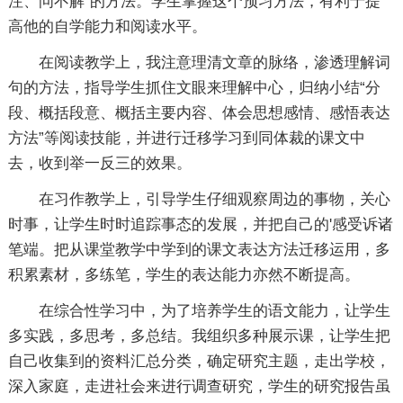
注、问不解”的方法。学生掌握这个预习方法，有利于提
高他的自学能力和阅读水平。
在阅读教学上，我注意理清文章的脉络，渗透理解词
句的方法，指导学生抓住文眼来理解中心，归纳小结“分
段、概括段意、概括主要内容、体会思想感情、感悟表达
方法”等阅读技能，并进行迁移学习到同体裁的课文中
去，收到举一反三的效果。
在习作教学上，引导学生仔细观察周边的事物，关心
时事，让学生时时追踪事态的发展，并把自己的'感受诉诸
笔端。把从课堂教学中学到的课文表达方法迁移运用，多
积累素材，多练笔，学生的表达能力亦然不断提高。
在综合性学习中，为了培养学生的语文能力，让学生
多实践，多思考，多总结。我组织多种展示课，让学生把
自己收集到的资料汇总分类，确定研究主题，走出学校，
深入家庭，走进社会来进行调查研究，学生的研究报告虽