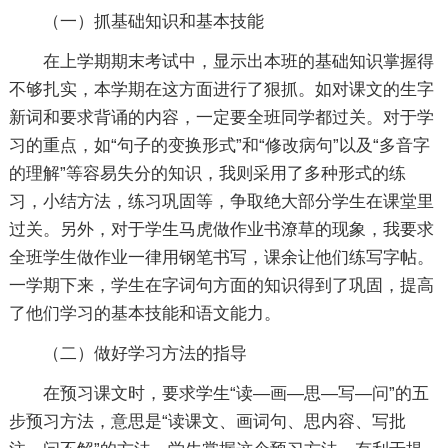
（一）抓基础知识和基本技能
在上学期期末考试中，显示出本班的基础知识掌握得
不够扎实，本学期在这方面进行了狠抓。如对课文的生字
新词和要求背诵的内容，一定要全班同学都过关。对于学
习的重点，如“句子的变换形式”和“修改病句”以及“多音字
的理解”等容易失分的知识，我则采用了多种形式的练
习，小结方法，练习巩固等，争取绝大部分学生在课堂里
过关。另外，对于学生马虎做作业书潦草的现象，我要求
全班学生做作业一律用钢笔书写，课余让他们练写字帖。
一学期下来，学生在字词句方面的知识得到了巩固，提高
了他们学习的基本技能和语文能力。
（二）做好学习方法的指导
在预习课文时，要求学生“读—画—思—写—问”的五
步预习方法，意思是“读课文、画词句、思内容、写批