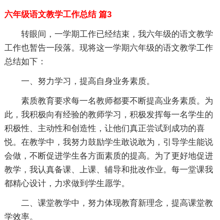
六年级语文教学工作总结 篇3
转眼间，一学期工作已经结束，我六年级的语文教学
工作也暂告一段落。现将这一学期六年级的语文教学工作
总结如下：
一、努力学习，提高自身业务素质。
素质教育要求每一名教师都要不断提高业务素质。为
此，我积极向有经验的教师学习，积极发挥每一名学生的
积极性、主动性和创造性，让他们真正尝试到成功的喜
悦。在教学中，我努力鼓励学生敢说敢为，引导学生能说
会做，不断促进学生各方面素质的提高。为了更好地促进
教学，我认真备课、上课、辅导和批改作业。每一堂课我
都精心设计，力求做到学生愿学。
二、课堂教学中，努力体现教育新理念，提高课堂教
学效率。