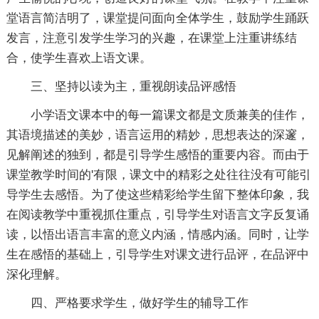
堂语言简洁明了，课堂提问面向全体学生，鼓励学生踊跃
发言，注意引发学生学习的兴趣，在课堂上注重讲练结
合，使学生喜欢上语文课。
三、坚持以读为主，重视朗读品评感悟
小学语文课本中的每一篇课文都是文质兼美的佳作，
其语境描述的美妙，语言运用的精妙，思想表达的深邃，
见解阐述的独到，都是引导学生感悟的重要内容。而由于
课堂教学时间的'有限，课文中的精彩之处往往没有可能引
导学生去感悟。为了使这些精彩给学生留下整体印象，我
在阅读教学中重视抓住重点，引导学生对语言文字反复诵
读，以悟出语言丰富的意义内涵，情感内涵。同时，让学
生在感悟的基础上，引导学生对课文进行品评，在品评中
深化理解。
四、严格要求学生，做好学生的辅导工作