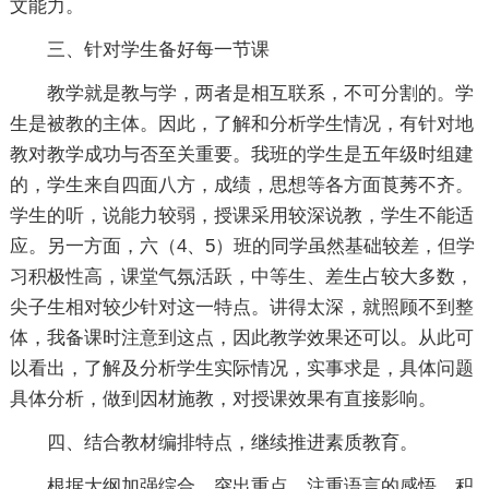
文能力。
三、针对学生备好每一节课
教学就是教与学，两者是相互联系，不可分割的。学
生是被教的主体。因此，了解和分析学生情况，有针对地
教对教学成功与否至关重要。我班的学生是五年级时组建
的，学生来自四面八方，成绩，思想等各方面莨莠不齐。
学生的听，说能力较弱，授课采用较深说教，学生不能适
应。另一方面，六（4、5）班的同学虽然基础较差，但学
习积极性高，课堂气氛活跃，中等生、差生占较大多数，
尖子生相对较少针对这一特点。讲得太深，就照顾不到整
体，我备课时注意到这点，因此教学效果还可以。从此可
以看出，了解及分析学生实际情况，实事求是，具体问题
具体分析，做到因材施教，对授课效果有直接影响。
四、结合教材编排特点，继续推进素质教育。
根据大纲加强综合，突出重点，注重语言的感悟，积