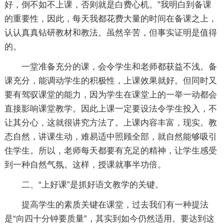
好，倒不如不上课，否则就是白费心机。”我明白到备课
的重要性，因此，每天我都花费大量的时间在备课之上，
认认真真钻研教材和教法。虽然辛苦，但事实证明是值得
的。
一堂准备充分的课，会令学生和老师都获益不浅。备
课充分，能调动学生的积极性，上课效果就好。但同时又
要有驾驭课堂的能力，因为学生在课堂上的一举一动都会
直接影响课堂教学。因此上课一定要设法令学生投入，不
让其分心，这就很讲究方法了。上课内容丰富，现实。教
态自然，讲课生动，难易适中照顾全部，就自然能够吸引
住学生。所以，老师每天都要有充足的精神，让学生感受
到一种自然气氛。这样，授课就事半功倍。
二、“上好课”是抓好语文教学的关键。
提高学生的素质关键在课堂，过去我们有一种提法
是“向四十分钟要质量”，其实到如今仍然适用。要达到这