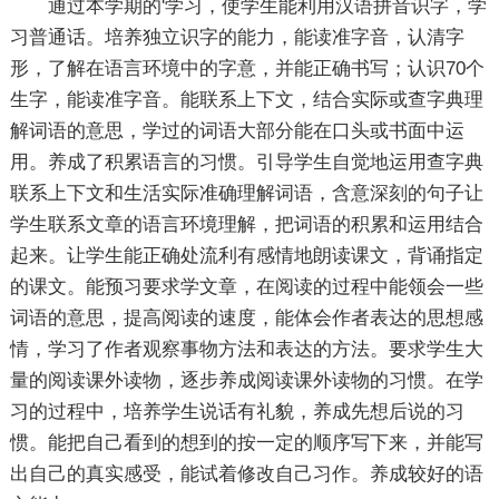
通过本学期的'学习，使学生能利用汉语拼音识字，学
习普通话。培养独立识字的能力，能读准字音，认清字
形，了解在语言环境中的字意，并能正确书写；认识70个
生字，能读准字音。能联系上下文，结合实际或查字典理
解词语的意思，学过的词语大部分能在口头或书面中运
用。养成了积累语言的习惯。引导学生自觉地运用查字典
联系上下文和生活实际准确理解词语，含意深刻的句子让
学生联系文章的语言环境理解，把词语的积累和运用结合
起来。让学生能正确处流利有感情地朗读课文，背诵指定
的课文。能预习要求学文章，在阅读的过程中能领会一些
词语的意思，提高阅读的速度，能体会作者表达的思想感
情，学习了作者观察事物方法和表达的方法。要求学生大
量的阅读课外读物，逐步养成阅读课外读物的习惯。在学
习的过程中，培养学生说话有礼貌，养成先想后说的习
惯。能把自己看到的想到的按一定的顺序写下来，并能写
出自己的真实感受，能试着修改自己习作。养成较好的语