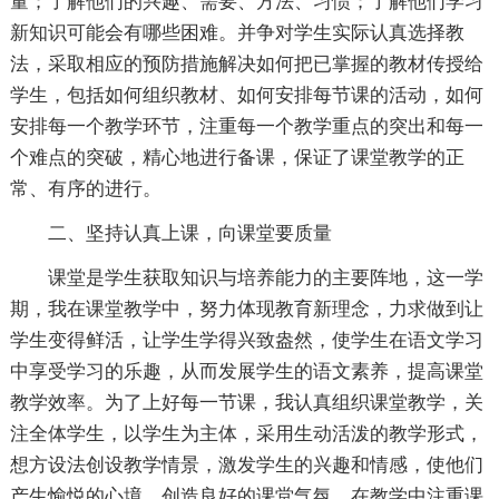
量；了解他们的兴趣、需要、方法、习惯；了解他们学习
新知识可能会有哪些困难。并争对学生实际认真选择教
法，采取相应的预防措施解决如何把已掌握的教材传授给
学生，包括如何组织教材、如何安排每节课的活动，如何
安排每一个教学环节，注重每一个教学重点的突出和每一
个难点的突破，精心地进行备课，保证了课堂教学的正
常、有序的进行。
二、坚持认真上课，向课堂要质量
课堂是学生获取知识与培养能力的主要阵地，这一学
期，我在课堂教学中，努力体现教育新理念，力求做到让
学生变得鲜活，让学生学得兴致盎然，使学生在语文学习
中享受学习的乐趣，从而发展学生的语文素养，提高课堂
教学效率。为了上好每一节课，我认真组织课堂教学，关
注全体学生，以学生为主体，采用生动活泼的教学形式，
想方设法创设教学情景，激发学生的兴趣和情感，使他们
产生愉悦的心境，创造良好的课堂气氛。在教学中注重课