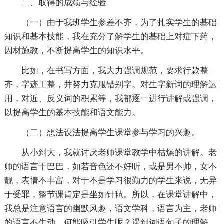
二、取得的成绩与经验
（一）由于我班学生参差不齐，为了扎实学生的基础
知识和基本技能，我在充分了解学生的基础上对症下药，
因材施教，不断提高学生的知识水平。
比如，在书写方面，我大力强调规范，要求行款整
齐，字迹工整，并努力克服错别字。对生字新词的理解运
用，对近、反义词的积累等，我都逐一进行讲解或强调，
以提高学生的基本技能和语文能力。
（二）想法设法提高学生课堂参与学习的兴趣。
从小到大，我就讨厌老师课堂教学中枯燥的讲解。老
师的语言干巴巴，如若音色还不好听，或是男不帅，女不
靓，表情不丰富，对于不是学习很勤力的学生来说，无异
于受罪，整节课肯定是坐如针毡。所以，在课堂讲解中，
我总是注意语言的幽默风趣，语文学科，语言为主，老师
的语言不生动，何能吸引学生呢？遇到词语句子的理解，