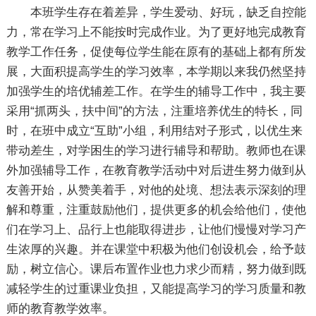
本班学生存在着差异，学生爱动、好玩，缺乏自控能
力，常在学习上不能按时完成作业。为了更好地完成教育
教学工作任务，促使每位学生能在原有的基础上都有所发
展，大面积提高学生的学习效率，本学期以来我仍然坚持
加强学生的培优辅差工作。在学生的辅导工作中，我主要
采用“抓两头，扶中间”的方法，注重培养优生的特长，同
时，在班中成立“互助”小组，利用结对子形式，以优生来
带动差生，对学困生的学习进行辅导和帮助。教师也在课
外加强辅导工作，在教育教学活动中对后进生努力做到从
友善开始，从赞美着手，对他的处境、想法表示深刻的理
解和尊重，注重鼓励他们，提供更多的机会给他们，使他
们在学习上、品行上也能取得进步，让他们慢慢对学习产
生浓厚的兴趣。并在课堂中积极为他们创设机会，给予鼓
励，树立信心。课后布置作业也力求少而精，努力做到既
减轻学生的过重课业负担，又能提高学习的学习质量和教
师的教育教学效率。