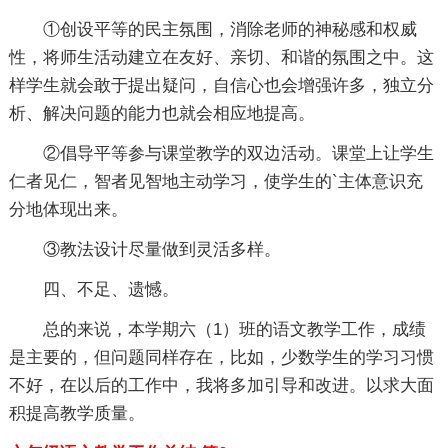
①创设平等的民主氛围，消除老师的神秘感和权威
性，将师生活动建立在友好、亲切、和谐的氛围之中。这
样学生就会敢于提出疑问，自信心也会增强许多，独立分
析、解决问题的能力也就会相应地提高。
②倡导平等参与课堂教学的双边活动。课堂上让学生
仁者见仁，智者见智地主动学习，使学生的`主体意识充
分地体现出来。
③教法设计尽量做到灵活多样。
四、不足、遗憾。
总的来说，本学期六（1）班的语文教学工作，成绩
是主要的，但问题同样存在，比如，少数学生的学习习惯
不好，在以后的工作中，我将多加引导和改进。以求大面
积提高教学质量。