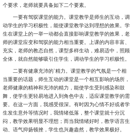
个要求，老师就要具备如下二个要素。
一要有驾驭课堂的能力。课堂教学是师生的互动，调
动学生的学习积极性，能使课堂教学达到理想的效果。学
生在课堂上的一举一动都会直接影响课堂教学的效果，老
师的课堂应变和驾驭的能力相当重要。上课的内容丰富、
充实，老师的教态自然，课型多样生动，难易适中，照顾
全体，就自然能够吸引住学生，调动学生的学习积极性。
二要有健康充沛的`精力。课堂教学的气氛是一个相
当重要的话题，师生互动的课堂是一个相互影响的场所，
老师健康的精神和充沛的精力，能使学生受到感染和鼓
舞，使学生更轻易地进入到角色中去，适应课堂教学的需
要。在这一方面，我感受很深。有时因为心情不好或者学
生发生意外等情况时，我情绪低落，整个课堂就十分沉
闷，教学效果明显不理想；而当我情绪好时，教学语言生
动、语气抑扬顿挫，学生也兴趣盎然，教学效果极好。