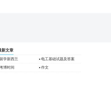
最新文章
留学新西兰
电工基础试题及答案
考博时间
作文